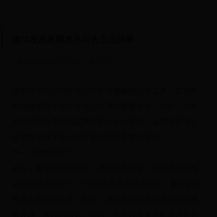
微信发朋友圈发不出去怎么回事
2025-05-03 10:03:32
8757
微信作为我们日常生活中不可或缺的社交工具，其朋友
圈功能更是大家分享生活点滴的重要平台。然而，有时
我们可能会遇到朋友圈发不出去的困扰，这究竟是怎么
回事呢？以下是一些可能的原因及解决方法。
**一、网络问题**
首先，最常见的原因之一是网络不稳定。无论是使用移
动网络还是Wi-Fi，一旦网络信号不佳或中断，都可能导
致朋友圈发布失败。此时，建议尝试切换到更稳定的网
络环境，或稍后再试。同时，也可以检查手机是否开启