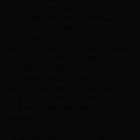
等。此时，用户需要等待微信官方的处理，或在提示中
查看具体的限制原因和解除时间。如果账号确实存在异
常行为，建议联系微信客服进行申诉。
**五、软件问题**
微信作为一款不断更新迭代的软件，其功能和界面也会
不断变化。有时，用户可能因为未及时更新微信版本，
导致无法正常使用朋友圈功能。因此，建议定期更新微
信至最新版本，以获得更好的使用体验。
综上所述，微信发朋友圈发不出去的原因可能多种多
样。用户在遇到此类问题时，可以从网络、权限、内
容、账号和软件等方面入手进行排查和解决。希望以上
内容能够帮助到大家。
别以为同性婚姻合法化就太平了，之后是无尽的争议