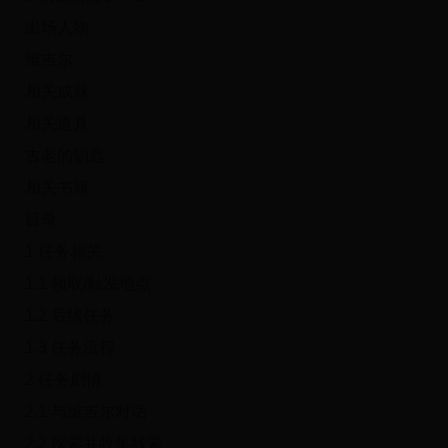
出场人物
维吉尔
相关成就
相关道具
古老的钥匙
相关书籍
目录
1 任务相关
1.1 领取/触发地点
1.2 后续任务
1.3 任务流程
2 任务剧情
2.1 与维吉尔对话
2.2 探索并收集线索