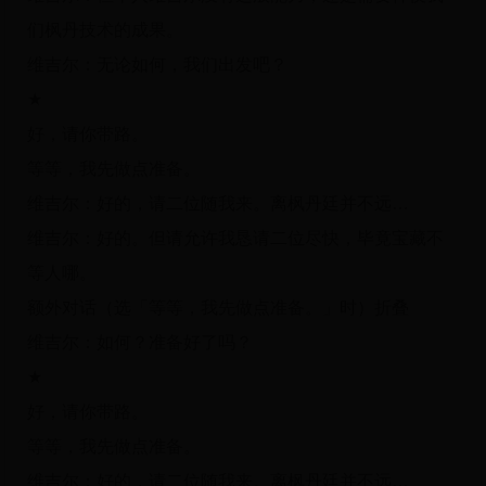
们枫丹技术的成果。
维吉尔：无论如何，我们出发吧？
★
好，请你带路。
等等，我先做点准备。
维吉尔：好的，请二位随我来。离枫丹廷并不远…
维吉尔：好的。但请允许我恳请二位尽快，毕竟宝藏不
等人哪。
额外对话（选「等等，我先做点准备。」时）折叠
维吉尔：如何？准备好了吗？
★
好，请你带路。
等等，我先做点准备。
维吉尔：好的，请二位随我来。离枫丹廷并不远…