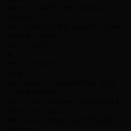
维吉尔：这个东西应该很危险吧？那就交给二位了！
继续深入探索
维吉尔：根据本人的研究调查，这里就是十字铃兰学会
的宝库。秘宝一定就在这里。
派蒙：哇！是宝库…？
★
看起来一点也不像宝库…
秘宝呢？
派蒙：我还以为，宝库里面应该装得满满的、全是金
子，像太阳一样耀眼才对…
维吉尔：你要知道，亲爱的朋友，正如真正的富裕不显
示在外貌上，真正的宝藏…
派蒙：我知道了，你想说的是「真正的宝藏就是冒险中
收获的友情」！