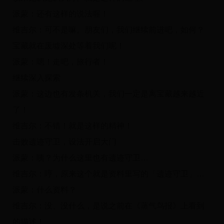
派蒙：还有这样的说法喔！
维吉尔：可不是嘛。朋友们，我们继续前进吧，如何？
宝藏就在废墟深处等着我们呢！
派蒙：嗯！走吧，旅行者！
继续深入探索
派蒙：这边也有发条机关，我们一定是离宝藏越来越近
了！
维吉尔：不错！就是这样的精神！
击败遗迹守卫，设法开启大门
派蒙：咦？为什么这里也有遗迹守卫…
维吉尔：哼，原来这个就是资料里写的「遗迹守卫」…
派蒙：什么资料？
维吉尔：没、没什么，是说之前在《蒸气鸟报》上看到
的描述！