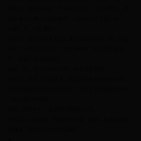
维吉尔：我们谈论的，可不是几十万、几百万摩拉，而
是价值几亿摩拉之巨的秘宝，沉睡在这个宝库当中！
派蒙：几、几亿摩拉！
维吉尔：其中还有着无法以摩拉估值的宝物！呃…传说
中的「十字铃兰圣剑」，能穿透铠甲，将人的灵魂杀
死，是威力无边的法器！
派蒙：还、还有这样的东西！就在这里面吗？
维吉尔：没错！在我看来，我们在这里闲聊的每一秒，
都在增加那些同样在寻找秘宝、无所不用其极的竞争对
手跟上我们的风险！
派蒙：这可不行！这是我们发现的宝藏…
维吉尔：正是如此！亲爱的旅行者、派蒙，后路就交给
我确保，请你们尽快找出宝藏吧！
★