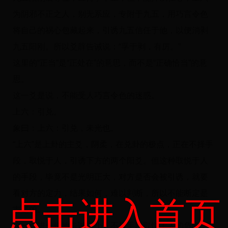
为阴邪不正之人，别无系应，专附于九五，用巧言令色
将自己的祸心包藏起来，引诱九五信任于他，以便消剥
九五阳刚。所以爻辞告诫说：“孚于剥，有厉。”
这里的“正当”是“正处在”的意思，而不是“正确恰当”的意
思。
这一爻是说，不能受人巧言令色的迷惑。
上六：引兑。
象曰：上六：引兑，未光也。
“上六”是上卦的主爻，阴柔，在兑卦的极点，正在不择手
段，取悦于人，引诱下方的两个阳爻。但这种取悦于人
的手段，毕竟不是光明正大，对方是否会被引诱，就要
看对方的定力，结果如何，难以判断，所以不能断定是
点击进入首页
吉是凶。
这一爻进一步地告诫，小人不择手段取悦于人的危险，