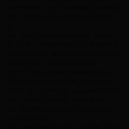
彩公司开出的盘口，“让球”，基本规则是 “以比分来体现
差距”。博彩公司开出的让球盘均以90分钟比赛结果为
准。
水位：博彩公司用来赔付彩民彩金的方式，就像天平一
样，一边高了，另一边自然会低，总之，两边的水位加
在一起，不会大于2。如果一边投注额猛增，庄家自然会
降低投注方水位，下盘水位自然也随之升高。
大小球：以“让球”的形式来投注于90分钟后的总比分。如
投注者认为总比分能超过比分让球，那投注者就俗称
为“大球”，反之，则称为“小球”。比如以3球为分界开出大
小球，打出3球以上算是“大球”，3球以下是“小球”。
波胆：通过预测比赛比分进行投注，是最难的投注方
法，回报也相对丰厚。
小庄 ：由他们记录报单，报给上游，最后结账，每场比