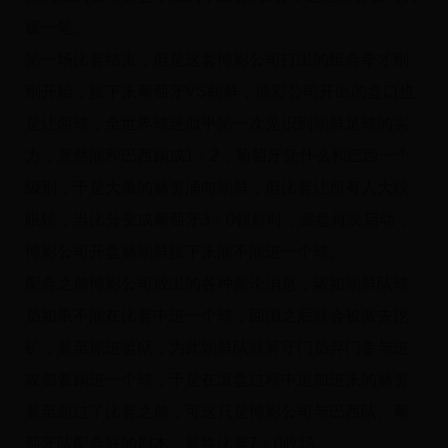
赚一笔。
第一场比赛结束，但是这套博彩公司打出的组合拳才刚
刚开始，接下来葡萄牙VS朝鲜，博彩公司开出的盘口也
是让两球，全世界球迷似乎第一次见识到朝鲜足球的实
力，竟然能和巴西踢成1：2，葡萄牙凭什么和巴西一个
级别，于是大量的赌资涌向朝鲜，但比赛让所有人大跌
眼镜，当比分变成葡萄牙3：0朝鲜时，滚盘再次启动，
博彩公司开盘赌朝鲜接下来能不能进一个球。
配合之前博彩公司放出的各种舆论消息，诸如朝鲜队球
员如果不能在比赛中进一个球，回国之后就会被派去挖
矿，甚至抓进监狱，为此朝鲜队就算守门员弃门参与进
攻都要踢进一个球，于是在滚盘过程中追加进来的赌资
甚至超过了比赛之前，可这只是博彩公司与巴西队、葡
萄牙队配合好的剧本，最终比赛7：0收场。