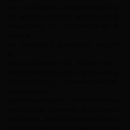
庄家为了保持风险控制，会实时监控胜平负的各项下单
数据，根据交易量实时调整赔率，来保证他始终盈利或
者把损失降到最低。所以，这个选项的投注量增加，赔
率就会下降。
此外，庄家还有第三招，就是相互间投注，最终达到平
衡。
要知道，庄家设置的每一个盘口，制定的每一个赔率，
都建立在赌博集团超强的资讯能力、庞大的精算师和数
学家团队的缜密分析之上，庄家会确保自己“稳赚不赔”。
那么赔的会是谁呢？
根据国际刑警组织数据显示， 7.6%的球员受访时自曝被
赌球组织私下接触。欧洲刑警组织，通过来自13个不同
国家的卧底分队，调查超过13000份电子邮件和通话记
录，结果发现2008年至2011年间，赌球集团操控了欧洲