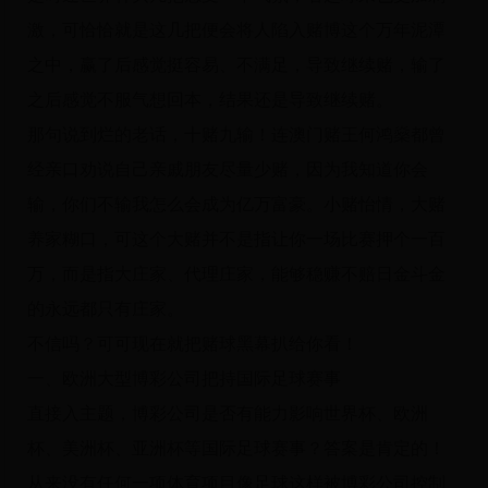
激，可恰恰就是这几把便会将人陷入赌博这个万年泥潭
之中，赢了后感觉挺容易、不满足，导致继续赌，输了
之后感觉不服气想回本，结果还是导致继续赌。
那句说到烂的老话，十赌九输！连澳门赌王何鸿燊都曾
经亲口劝说自己亲戚朋友尽量少赌，因为我知道你会
输，你们不输我怎么会成为亿万富豪。小赌怡情，大赌
养家糊口，可这个大赌并不是指让你一场比赛押个一百
万，而是指大庄家、代理庄家，能够稳赚不赔日金斗金
的永远都只有庄家。
不信吗？可可现在就把赌球黑幕扒给你看！
一、欧洲大型博彩公司把持国际足球赛事
直接入主题，博彩公司是否有能力影响世界杯、欧洲
杯、美洲杯、亚洲杯等国际足球赛事？答案是肯定的！
从来没有任何一项体育项目像足球这样被博彩公司控制