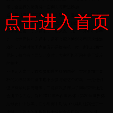
候，全世界的赌资将一面倒向哥斯达黎加......
点击进入首页
当然相对俱乐部联赛时的只手遮天，世界杯还是不能说
完全操控比赛，毕竟还有一些其他不确定因素。
不确定因素一：东道主，一般来说，几十年才有机会举
办一次世界杯的东道主，是不会配合博彩公司玩这场游
戏的，这种时候国家荣誉还是摆在第一位，所以巴西世
界杯，每当有巴西队比赛时，大家可以不用有关于爆冷
的担忧。
不确定因素二：首次参加世界杯的国家，首次参加世界
杯的足球弱国们基本也不会参与进这个游戏，一是他们
也没有聚到参与进来，二是首次参赛为了国家荣誉还是
会拼了命去踢。例如2014年巴西世界杯（第20届世界杯
足球赛）中波黑，在小组赛中对战阿根廷时还踢进了一
个球，而强大的阿根廷也十分配合盘口踢了一个小胜，