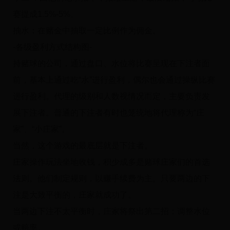
赛提成1.5%-5%。
抽水：在赌金中抽取一定比例作为佣金。
-各级盈利方式结构图-
持赌球的公司，通过盘口、水位将比赛呈现在下注者面
前，基本上通过吃“水”进行盈利，偶尔也会通过操纵比赛
进行盈利。代理的级别和人数视情况而定，主要负责发
展下注者。普通的下注者有时也笼统地将代理称为“庄
家”、“小庄家”。
当然，这个游戏的最底层就是下注者。
庄家操作玩法坐地收钱，积少成多是赌球庄家们的首选
法则。他们制定规则，以赚手续费为主。只要两边的下
注是大致平衡的，庄家就成功了。
当两边下注不太平衡时，庄家将祭出第二招：调整水位
或赔率。